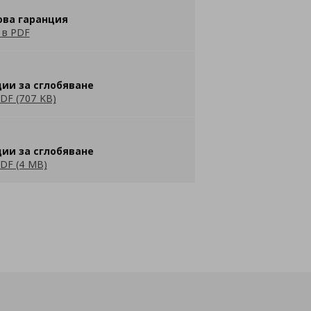
ова гаранция
 в PDF
ии за сглобяване
DF (707 KB)
ии за сглобяване
DF (4 MB)