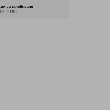
ии за сглобяване
DF (4 MB)