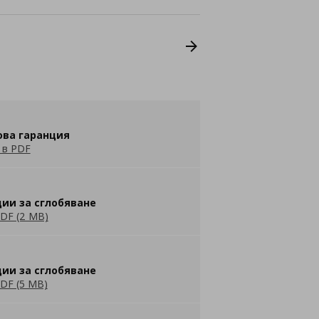
ова гаранция
 в PDF
ии за сглобяване
DF (2 MB)
ии за сглобяване
DF (5 MB)