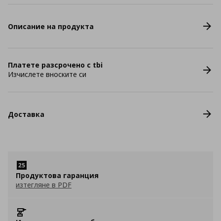
Описание на продукта
Платете разсрочено с tbi
Изчислете вноските си
Доставка
Продуктова гаранция
изтегляне в PDF