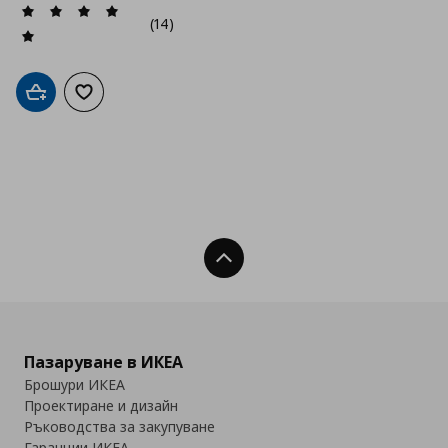
(14)
Добави в кошницата
Добави към списъка с любими
Нагоре
Пазаруване в ИКЕА
Брошури ИКЕА
Проектиране и дизайн
Ръководства за закупуване
Гаранции ИКЕА