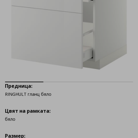
Предница:
RINGHULT гланц бяло
Цвят на рамката:
бяло
Размер: