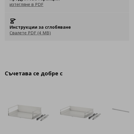
изтегляне в PDF
Инструкции за сглобяване
Свалете PDF (4 MB)
Съчетава се добре с