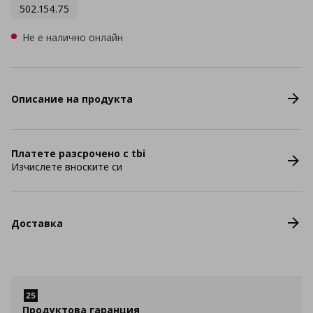
502.154.75
Не е налично онлайн
Описание на продукта
Платете разсрочено с tbi
Изчислете вноските си
Доставка
Продуктова гаранция