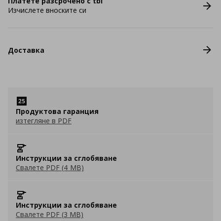
Платете разсрочено с tbi
Изчислете вноските си
Доставка
Продуктова гаранция
изтегляне в PDF
Инструкции за сглобяване
Свалете PDF (4 MB)
Инструкции за сглобяване
Свалете PDF (3 MB)