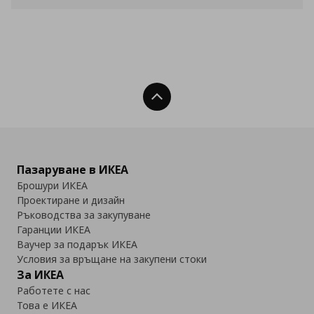
Нагоре
Пазаруване в ИКЕА
Брошури ИКЕА
Проектиране и дизайн
Ръководства за закупуване
Гаранции ИКЕА
Ваучер за подарък ИКЕА
Условия за връщане на закупени стоки
За ИКЕА
Работете с нас
Това е ИКЕА