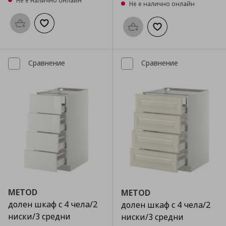
Не е налично онлайн
Не е налично онлайн
Προσθήκη στο καλάθι
Добави към списъка с любими
Προσθήκη στο καλάθι
Добави към списък
Сравнение
Сравнение
METOD
METOD
долен шкаф с 4 чела/2
долен шкаф с 4 чела/2
ниски/3 средни
ниски/3 средни