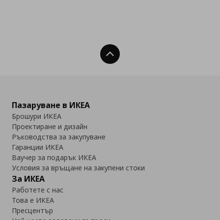
Нагоре
Пазаруване в ИКЕА
Брошури ИКЕА
Проектиране и дизайн
Ръководства за закупуване
Гаранции ИКЕА
Ваучер за подарък ИКЕА
Условия за връщане на закупени стоки
За ИКЕА
Работете с нас
Това е ИКЕА
Пресцентър