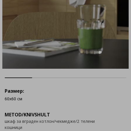
Размер:
60x60 см
METOD/KNIVSHULT
шкаф за вграден котлон/чекмедже/2 телени
кошници