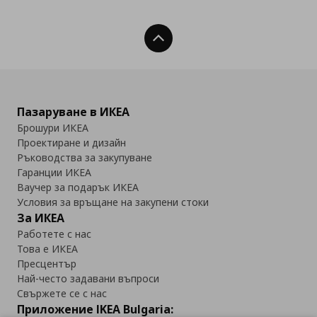
Нагоре
Пазаруване в ИКЕА
Брошури ИКЕА
Проектиране и дизайн
Ръководства за закупуване
Гаранции ИКЕА
Ваучер за подарък ИКЕА
Условия за връщане на закупени стоки
За ИКЕА
Работете с нас
Това е ИКЕА
Пресцентър
Най-често задавани въпроси
Свържете се с нас
Приложение IKEA Bulgaria: