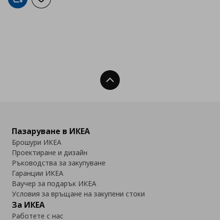
Добави в кошницата
Добави към списъка с любими
Нагоре
Пазаруване в ИКЕА
Брошури ИКЕА
Проектиране и дизайн
Ръководства за закупуване
Гаранции ИКЕА
Ваучер за подарък ИКЕА
Условия за връщане на закупени стоки
За ИКЕА
Работете с нас