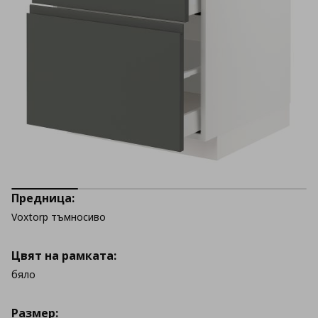
Предница:
Voxtorp тъмносиво
Цвят на рамката:
бяло
Размер: