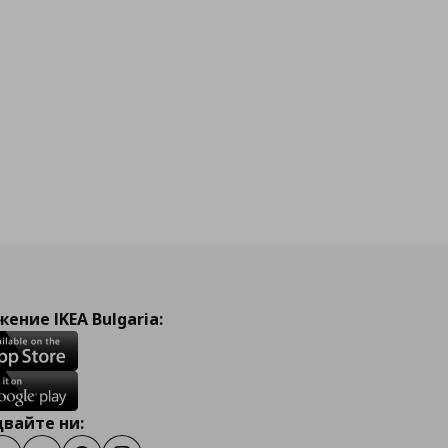
ение IKEA Bulgaria:
вайте ни: