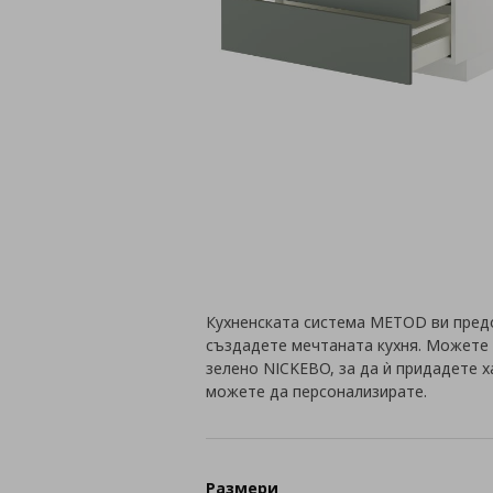
Кухненската система METOD ви пред
създадете мечтаната кухня. Можете 
зелено NICKEBO, за да ѝ придадете 
можете да персонализирате.
Размери