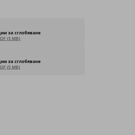
ии за сглобяване
DF (3 MB)
ии за сглобяване
DF (5 MB)