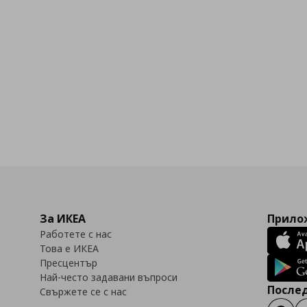
За ИКЕА
Прилож
Работете с нас
Това е ИКЕА
Пресцентър
Най-често задавани въпроси
Послед
Свържете се с нас