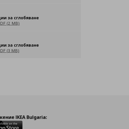
ии за сглобяване
DF (2 MB)
ии за сглобяване
DF (3 MB)
ение IKEA Bulgaria: