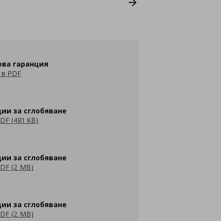
ова гаранция
 в PDF
ии за сглобяване
DF (481 KB)
ии за сглобяване
DF (2 MB)
ии за сглобяване
DF (2 MB)