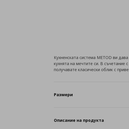
Кухненската система METOD ви дава
кухнята на мечтите си. В съчетание 
получавате класически облик с приве
Размери
Описание на продукта