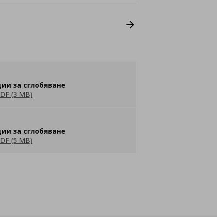
ии за сглобяване
DF (3 MB)
ии за сглобяване
DF (5 MB)