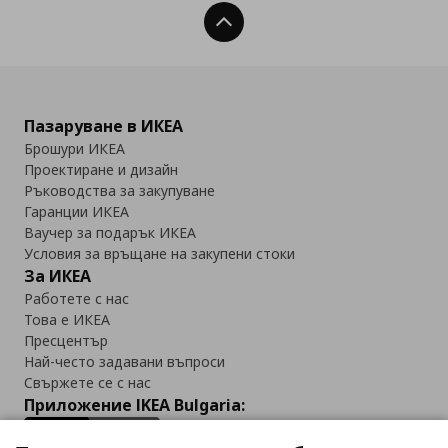
Нагоре
Пазаруване в ИКЕА
Брошури ИКЕА
Проектиране и дизайн
Ръководства за закупуване
Гаранции ИКЕА
Ваучер за подарък ИКЕА
Условия за връщане на закупени стоки
За ИКЕА
Работете с нас
Това е ИКЕА
Пресцентър
Най-често задавани въпроси
Свържете се с нас
Приложение IKEA Bulgaria: