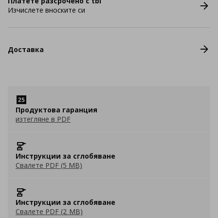
Платете разсрочено с tbi
Изчислете вноските си
Доставка
Продуктова гаранция
изтегляне в PDF
Инструкции за сглобяване
Свалете PDF (5 MB)
Инструкции за сглобяване
Свалете PDF (2 MB)