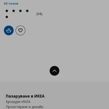
65 точки
(14)
Добави в кошницата
Добави към списъка с любими
Нагоре
Пазаруване в ИКЕА
Брошури ИКЕА
Проектиране и дизайн