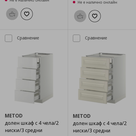
Не е налично онлайн
Не е налично онлайн
Προσθήκη στο καλάθι
Добави към списъка с любими
Προσθήκη στο καλάθι
Добави към списък
Сравнение
Сравнение
METOD
METOD
долен шкаф с 4 чела/2
долен шкаф с 4 чела/2
ниски/3 средни
ниски/3 средни