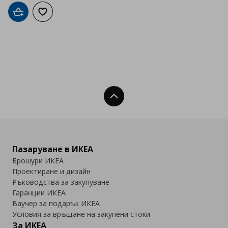
Добави в кошницата
Добави към списъка с любими
Нагоре
Пазаруване в ИКЕА
Брошури ИКЕА
Проектиране и дизайн
Ръководства за закупуване
Гаранции ИКЕА
Ваучер за подарък ИКЕА
Условия за връщане на закупени стоки
За ИКЕА