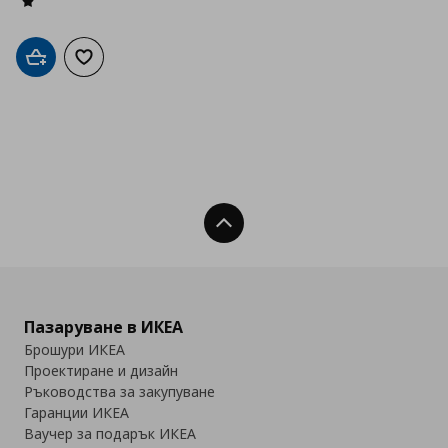
Добави в кошницата
Добави към списъка с любими
Нагоре
Пазаруване в ИКЕА
Брошури ИКЕА
Проектиране и дизайн
Ръководства за закупуване
Гаранции ИКЕА
Ваучер за подарък ИКЕА