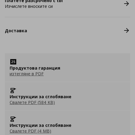
Платете разсрочено с tbi
Изчислете вноските си
Доставка
Продуктова гаранция
изтегляне в PDF
Инструкции за сглобяване
Свалете PDF (584 KB)
Инструкции за сглобяване
Свалете PDF (4 MB)