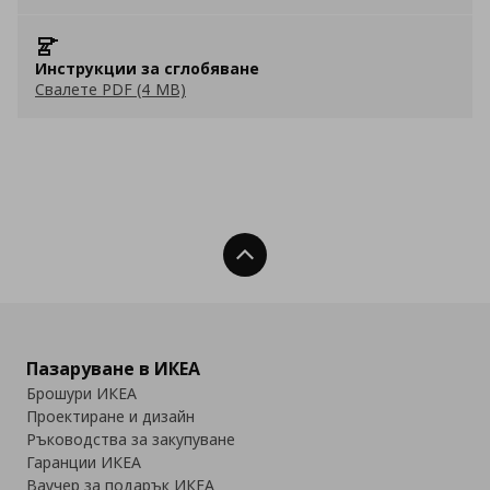
Инструкции за сглобяване
Свалете PDF (4 MB)
Нагоре
Пазаруване в ИКЕА
Брошури ИКЕА
Проектиране и дизайн
Ръководства за закупуване
Гаранции ИКЕА
Ваучер за подарък ИКЕА