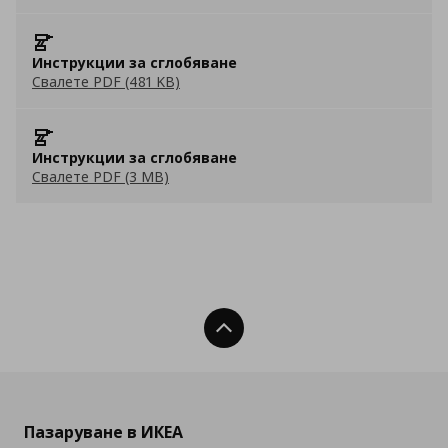
Инструкции за сглобяване
Свалете PDF (481 KB)
Инструкции за сглобяване
Свалете PDF (3 MB)
Нагоре
Пазаруване в ИКЕА