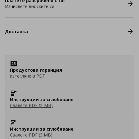
Платете разсрочено с tbi
Изчислете вноските си
Доставка
Продуктова гаранция
изтегляне в PDF
Инструкции за сглобяване
Свалете PDF (2 MB)
Инструкции за сглобяване
Свалете PDF (3 MB)