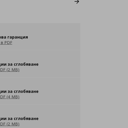
ова гаранция
 в PDF
ии за сглобяване
DF (2 MB)
ии за сглобяване
DF (4 MB)
ии за сглобяване
DF (2 MB)