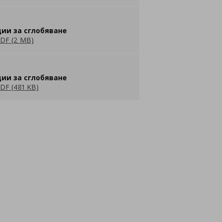
ии за сглобяване
DF (2 MB)
ии за сглобяване
DF (481 KB)