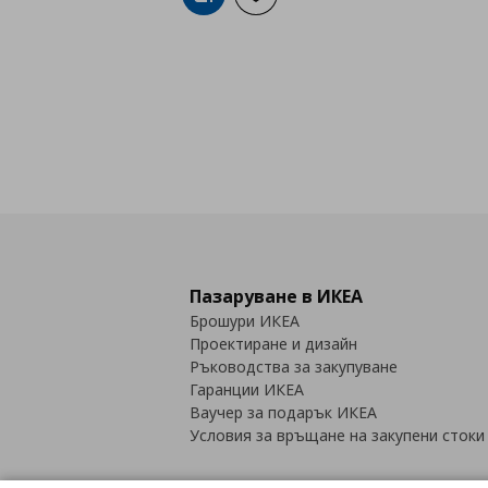
Добави в кошницата
Добави към списъка с любими
Пазаруване в ИКЕА
Брошури ИКЕА
Проектиране и дизайн
Ръководства за закупуване
Гаранции ИКЕА
Ваучер за подарък ИКЕА
Условия за връщане на закупени стоки