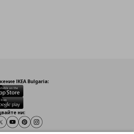
ение IKEA Bulgaria:
вайте ни:
ook
Twitter
Youtube
Pinterest
Instagram