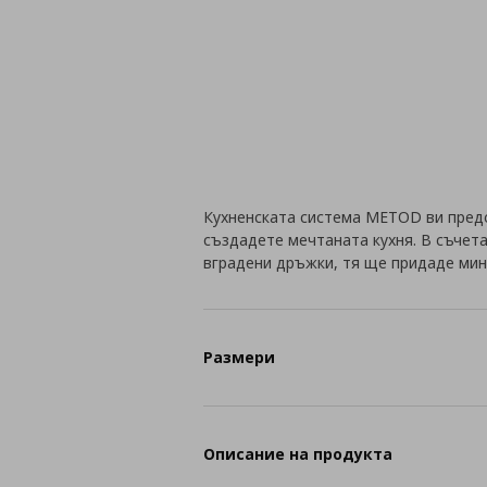
Кухненската система METOD ви пред
създадете мечтаната кухня. В съчет
вградени дръжки, тя ще придаде мин
Размери
Описание на продукта