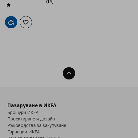
(14)
Добави в кошницата
Добави към списъка с любими
Нагоре
Пазаруване в ИКЕА
Брошури ИКЕА
Проектиране и дизайн
Ръководства за закупуване
Гаранции ИКЕА