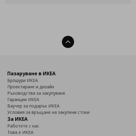
Нагоре
Пазаруване в ИКЕА
Брошури ИКЕА
Проектиране и дизайн
Ръководства за закупуване
Гаранции ИКЕА
Ваучер за подарък ИКЕА
Условия за връщане на закупени стоки
За ИКЕА
Работете с нас
Това е ИКЕА