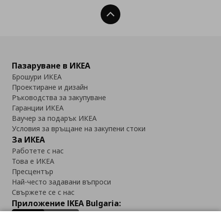
Нагоре
Пазаруване в ИКЕА
Брошури ИКЕА
Проектиране и дизайн
Ръководства за закупуване
Гаранции ИКЕА
Ваучер за подарък ИКЕА
Условия за връщане на закупени стоки
За ИКЕА
Работете с нас
Това е ИКЕА
Пресцентър
Най-често задавани въпроси
Свържете се с нас
Приложение IKEA Bulgaria: