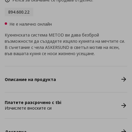
894.600.22
Не е налично онлайн
Кухненската система METOD ви дава безброй
възможности да създадете изцяло кухнята на мечтите си.
В съчетание с чела ASKERSUND в светъл мотив на ясен,
във вашата кухня се носи жизнено усещане.
Описание на продукта
Платете разсрочено с tbi
Изчислете вноските си
Доставка