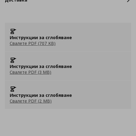
Инструкции за сглобяване
Свалете PDF (707 KB)
Инструкции за сглобяване
Свалете PDF (3 MB)
Инструкции за сглобяване
Свалете PDF (2 MB)