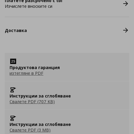
Платете разсрочено с tbi
Изчислете вноските си
Доставка
Продуктова гаранция
изтегляне в PDF
Инструкции за сглобяване
Свалете PDF (707 KB)
Инструкции за сглобяване
Свалете PDF (3 MB)