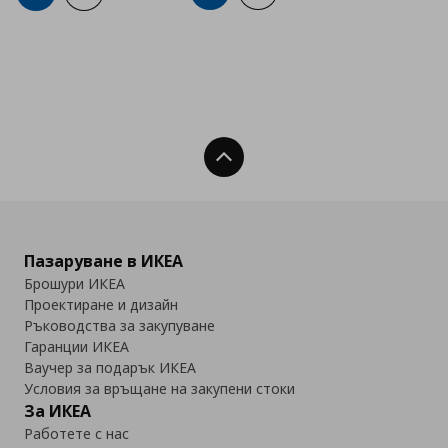
Нагоре
Пазаруване в ИКЕА
Брошури ИКЕА
Проектиране и дизайн
Ръководства за закупуване
Гаранции ИКЕА
Ваучер за подарък ИКЕА
Условия за връщане на закупени стоки
За ИКЕА
Работете с нас