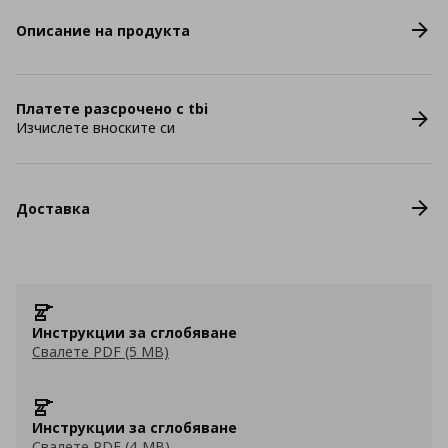
Описание на продукта
Платете разсрочено с tbi
Изчислете вноските си
Доставка
Инструкции за сглобяване
Свалете PDF (5 MB)
Инструкции за сглобяване
Свалете PDF (4 MB)