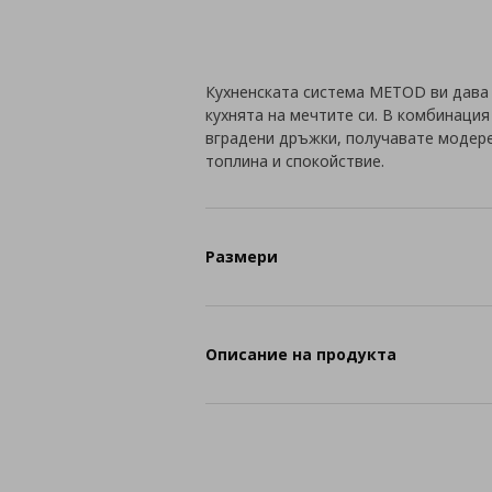
Кухненската система METOD ви дава
кухнята на мечтите си. В комбинаци
вградени дръжки, получавате модере
топлина и спокойствие.
Размери
Описание на продукта