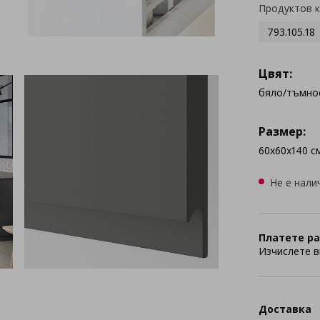
Продуктов 
793.105.18
Цвят:
бяло/тъмно
Размер:
60x60x140 с
Не е нали
Платете ра
Изчислете в
Доставка