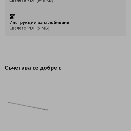
Свалете PDF (948 KB)
Инструкции за сглобяване
Свалете PDF (5 MB)
Съчетава се добре с