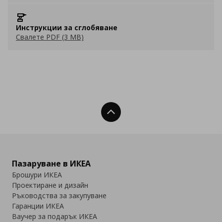
Инструкции за сглобяване
Свалете PDF (3 MB)
Нагоре
Пазаруване в ИКЕА
Брошури ИКЕА
Проектиране и дизайн
Ръководства за закупуване
Гаранции ИКЕА
Ваучер за подарък ИКЕА