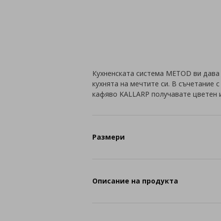
Кухненската система METOD ви дава
кухнята на мечтите си. В съчетание 
кафяво KALLARP получавате цветен 
Размери
Описание на продукта