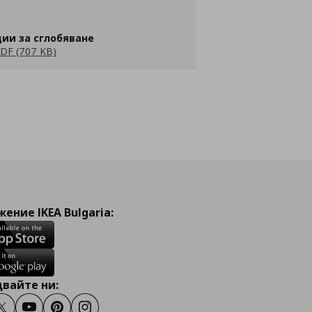
ии за сглобяване
DF (707 KB)
ение IKEA Bulgaria:
вайте ни:
ook
Twitter
Youtube
Pinterest
Instagram