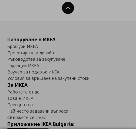
Нагоре
Пазаруване в ИКЕА
Брошури ИКЕА
Проектиране и дизайн
Ръководства за закупуване
Гаранции ИКЕА
Ваучер за подарък ИКЕА
Условия за връщане на закупени стоки
За ИКЕА
Работете с нас
Това е ИКЕА
Пресцентър
Най-често задавани въпроси
Свържете се с нас
Приложение IKEA Bulgaria: