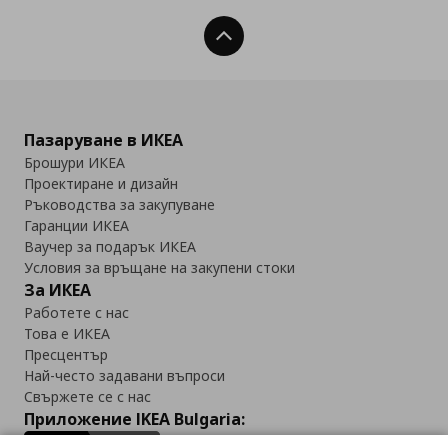
Нагоре
Пазаруване в ИКЕА
Брошури ИКЕА
Проектиране и дизайн
Ръководства за закупуване
Гаранции ИКЕА
Ваучер за подарък ИКЕА
Условия за връщане на закупени стоки
За ИКЕА
Работете с нас
Това е ИКЕА
Пресцентър
Най-често задавани въпроси
Свържете се с нас
Приложение IKEA Bulgaria: