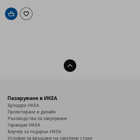
Добави в кошницата
Добави към списъка с любими
Нагоре
Пазаруване в ИКЕА
Брошури ИКЕА
Проектиране и дизайн
Ръководства за закупуване
Гаранции ИКЕА
Ваучер за подарък ИКЕА
Условия за връщане на закупени стоки