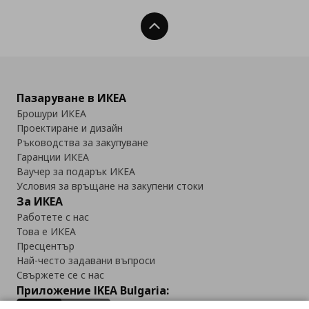
Нагоре
Пазаруване в ИКЕА
Брошури ИКЕА
Проектиране и дизайн
Ръководства за закупуване
Гаранции ИКЕА
Ваучер за подарък ИКЕА
Условия за връщане на закупени стоки
За ИКЕА
Работете с нас
Това е ИКЕА
Пресцентър
Най-често задавани въпроси
Свържете се с нас
Приложение IKEA Bulgaria: