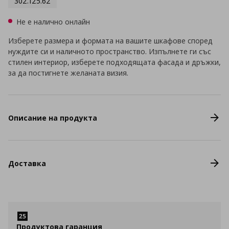
302.125.62
Не е налично онлайн
Изберете размера и формата на вашите шкафове според
нуждите си и наличното пространство. Изпълнете ги със
стилен интериор, изберете подходящата фасада и дръжки,
за да постигнете желаната визия.
Описание на продукта
Доставка
Продуктова гаранция