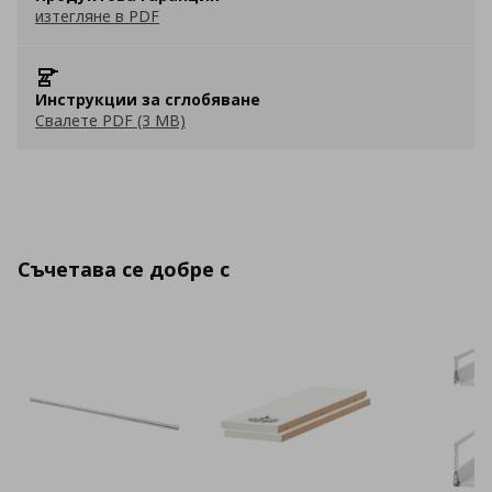
изтегляне в PDF
Инструкции за сглобяване
Свалете PDF (3 MB)
Съчетава се добре с