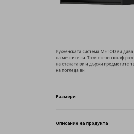
Кухненската система METOD ви дава
на мечтите си. Този стенен шкаф ра
на стената ви и държи предметите т
на погледа ви.
Размери
Описание на продукта