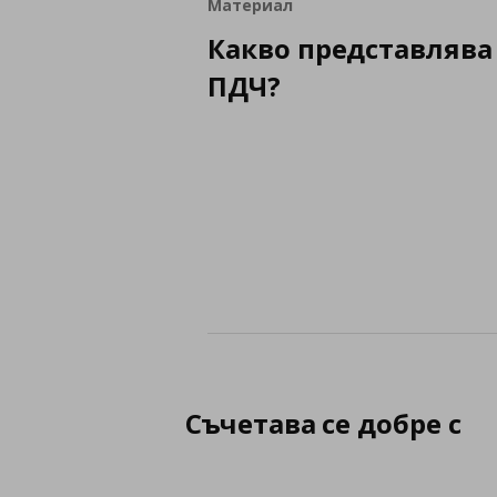
Материал
Какво представлява
ПДЧ?
Съчетава се добре с