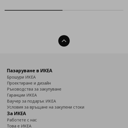
Нагоре
Пазаруване в ИКЕА
Брошури ИКЕА
Проектиране и дизайн
Ръководства за закупуване
Гаранции ИКЕА
Ваучер за подарък ИКЕА
Условия за връщане на закупени стоки
За ИКЕА
Работете с нас
Това е ИКЕА