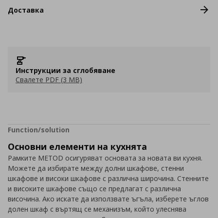
Доставка
Инструкции за сглобяване
Свалете PDF (3 MB)
Function/solution
Основни елементи на кухнята
Рамките METOD осигуряват основата за новата ви кухня.
Можете да избирате между долни шкафове, стенни
шкафове и високи шкафове с различна широчина. Стенните
и високите шкафове също се предлагат с различна
височина. Ако искате да използвате ъгъла, изберете ъглов
долен шкаф с въртящ се механизъм, който улеснява