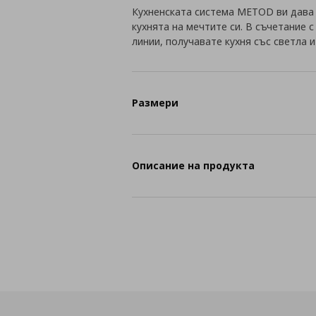
Кухненската система METOD ви дава
кухнята на мечтите си. В съчетание 
линии, получавате кухня със светла 
Размери
Описание на продукта