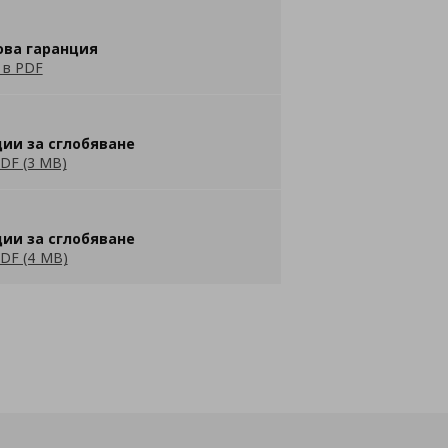
ова гаранция
 в PDF
ии за сглобяване
DF (3 MB)
ии за сглобяване
DF (4 MB)