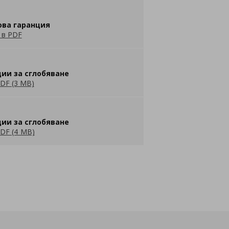
ова гаранция
 в PDF
ии за сглобяване
DF (3 MB)
ии за сглобяване
DF (4 MB)