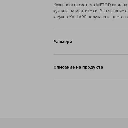
Кухненската система METOD ви дава
кухнята на мечтите си. В съчетание 
кафяво KALLARP получавате цветен 
Размери
Описание на продукта