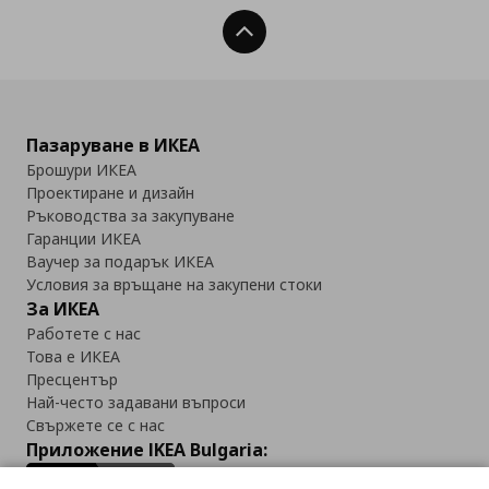
Нагоре
Пазаруване в ИКЕА
Брошури ИКЕА
Проектиране и дизайн
Ръководства за закупуване
Гаранции ИКЕА
Ваучер за подарък ИКЕА
Условия за връщане на закупени стоки
За ИКЕА
Работете с нас
Това е ИКЕА
Пресцентър
Най-често задавани въпроси
Свържете се с нас
Приложение IKEA Bulgaria: