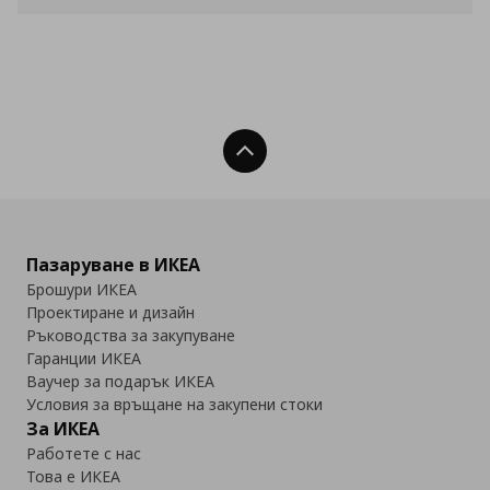
Нагоре
Пазаруване в ИКЕА
Брошури ИКЕА
Проектиране и дизайн
Ръководства за закупуване
Гаранции ИКЕА
Ваучер за подарък ИКЕА
Условия за връщане на закупени стоки
За ИКЕА
Работете с нас
Това е ИКЕА