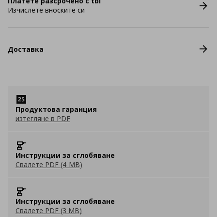
Платете разсрочено с tbi
Изчислете вноските си
Доставка
Продуктова гаранция
изтегляне в PDF
Инструкции за сглобяване
Свалете PDF (4 MB)
Инструкции за сглобяване
Свалете PDF (3 MB)