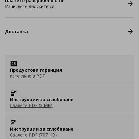
Платете разсрочено с tbi
Изчислете вноските си
Доставка
Продуктова гаранция
изтегляне в PDF
Инструкции за сглобяване
Свалете PDF (3 MB)
Инструкции за сглобяване
Свалете PDF (707 KB)