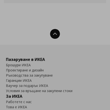
Нагоре
Пазаруване в ИКЕА
Брошури ИКЕА
Проектиране и дизайн
Ръководства за закупуване
Гаранции ИКЕА
Ваучер за подарък ИКЕА
Условия за връщане на закупени стоки
За ИКЕА
Работете с нас
Това е ИКЕА