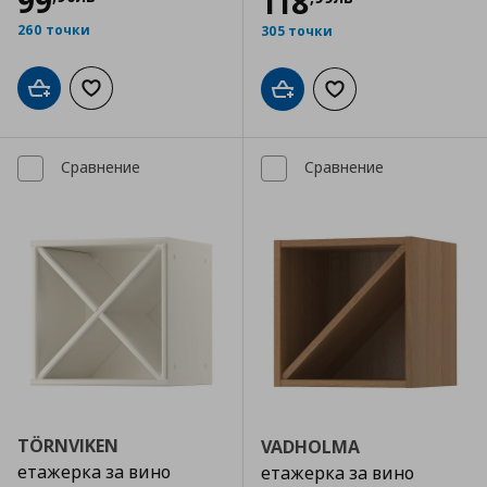
99
118
260 точки
305 точки
Добави в кошницата
Добави към списъка с любими
Добави в кошницата
Добави към списъка
Сравнение
Сравнение
TÖRNVIKEN
VADHOLMA
етажерка за вино
етажерка за вино