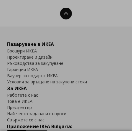
Нагоре
Пазаруване в ИКЕА
Брошури ИКЕА
Проектиране и дизайн
Ръководства за закупуване
Гаранции ИКЕА
Ваучер за подарък ИКЕА
Условия за връщане на закупени стоки
За ИКЕА
Работете с нас
Това е ИКЕА
Пресцентър
Най-често задавани въпроси
Свържете се с нас
Приложение IKEA Bulgaria: