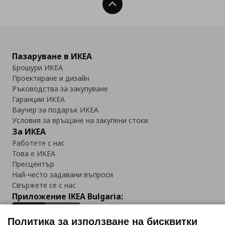
Нагоре
Пазаруване в ИКЕА
Брошури ИКЕА
Проектиране и дизайн
Ръководства за закупуване
Гаранции ИКЕА
Ваучер за подарък ИКЕА
Условия за връщане на закупени стоки
За ИКЕА
Работете с нас
Това е ИКЕА
Пресцентър
Най-често задавани въпроси
Свържете се с нас
Приложение IKEA Bulgaria:
Политика за използване на бисквитки