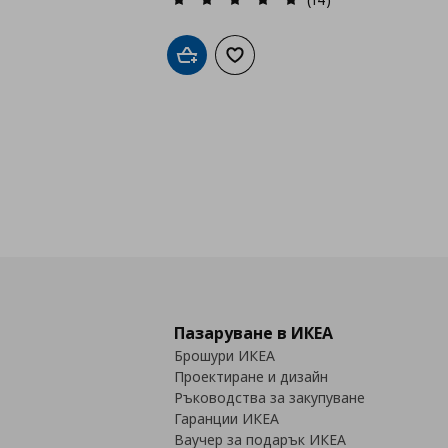
Добави в кошницата
Добави към списъка с любими
Пазаруване в ИКЕА
Брошури ИКЕА
Проектиране и дизайн
Ръководства за закупуване
Гаранции ИКЕА
Ваучер за подарък ИКЕА