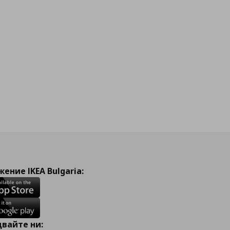
ение IKEA Bulgaria:
вайте ни: