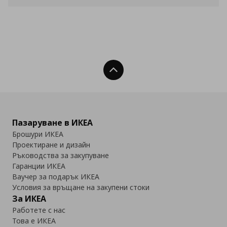
Нагоре
Пазаруване в ИКЕА
Брошури ИКЕА
Проектиране и дизайн
Ръководства за закупуване
Гаранции ИКЕА
Ваучер за подарък ИКЕА
Условия за връщане на закупени стоки
За ИКЕА
Работете с нас
Това е ИКЕА