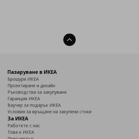
Нагоре
Пазаруване в ИКЕА
Брошури ИКЕА
Проектиране и дизайн
Ръководства за закупуване
Гаранции ИКЕА
Ваучер за подарък ИКЕА
Условия за връщане на закупени стоки
За ИКЕА
Работете с нас
Това е ИКЕА
Пресцентър