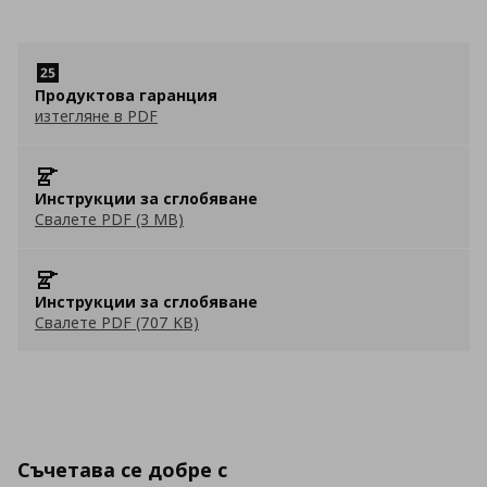
Продуктова гаранция
изтегляне в PDF
Инструкции за сглобяване
Свалете PDF (3 MB)
Инструкции за сглобяване
Свалете PDF (707 KB)
Съчетава се добре с