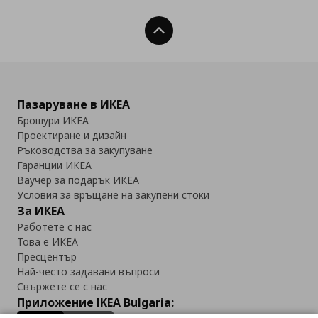
Нагоре
Пазаруване в ИКЕА
Брошури ИКЕА
Проектиране и дизайн
Ръководства за закупуване
Гаранции ИКЕА
Ваучер за подарък ИКЕА
Условия за връщане на закупени стоки
За ИКЕА
Работете с нас
Това е ИКЕА
Пресцентър
Най-често задавани въпроси
Свържете се с нас
Приложение IKEA Bulgaria: