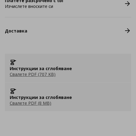
Платете разсрочено с tbi
Изчислете вноските си
Доставка
Инструкции за сглобяване
Свалете PDF (707 KB)
Инструкции за сглобяване
Свалете PDF (8 MB)